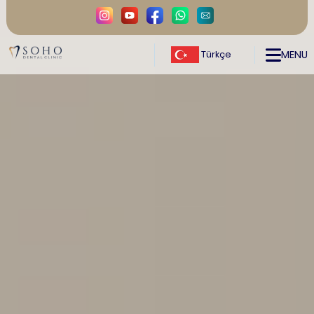
MENU
Türkçe