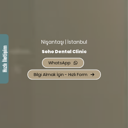
Nişantaşı | İstanbul
Soho Dental Clinic
WhatsApp
Bilgi Almak İçin - Hızlı Form